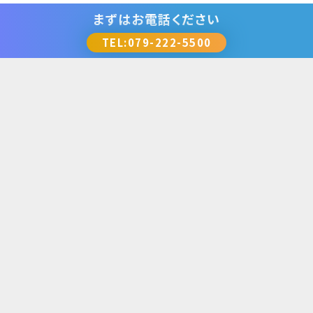
た！ 緊急のトラブルには電話やリモート接続でサポート対
まずは
お電話ください
応、解決しなければ担当者が訪問します。
TEL:079-222-5500
詳しく見る ≫
ネットワークセキュリティ
3