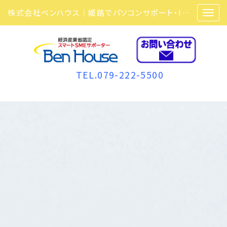
株式会社ベンハウス｜姫路でパソコンサポート・ITサポート・ITセキュリティ・複合機・ビジネスフォンなら弊社にお任せ
TEL.079-222-5500