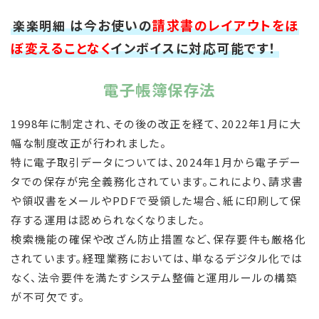
は今お使いの
請求書のレイアウトをほ
楽楽明細
ぼ変えることなく
インボイスに対応可能です！
電子帳簿保存法
1998年に制定され、その後の改正を経て、2022年1月に大
幅な制度改正が行われました。
特に電子取引データについては、2024年1月から電子デー
タでの保存が完全義務化されています。これにより、請求書
や領収書をメールやPDFで受領した場合、紙に印刷して保
存する運用は認められなくなりました。
検索機能の確保や改ざん防止措置など、保存要件も厳格化
されています。経理業務においては、単なるデジタル化では
なく、法令要件を満たすシステム整備と運用ルールの構築
が不可欠です。