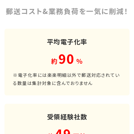
郵送コスト&業務負荷を一気に削減！
平均電子化率
90
約
％
※電子化率には楽楽明細以外で郵送対応されてい
る数量は集計対象に含んでおりません
受領経験社数
49