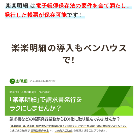
楽楽明細
は
電子帳簿保存法の要件を全て満たし、
発行した帳票が保存可能
です！
楽楽明細の導入もベンハウス
で！