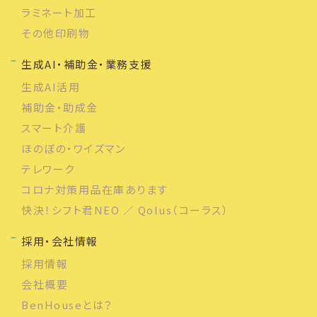
ラミネート加工
その他印刷物
生成AI・補助金・業務支援
生成AI活用
補助金・助成金
スマート介護
ほのぼの・ワイズマン
テレワーク
コロナ対策用品在庫あります
快決！シフト君NEO ／ Qolus（コーラス）
採用・会社情報
採用情報
会社概要
BenHouseとは？