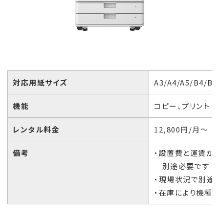
対応用紙サイズ
A3/A4/A5/B4/B5
機能
コピー、プリント
レンタル料金
12,800円/月～
備考
・設置費と運賃が
別途必要です
・現場状況で別途
・在庫により機種