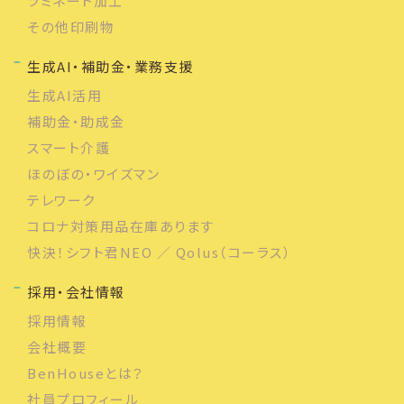
ラミネート加工
その他印刷物
生成AI・補助金・業務支援
生成AI活用
補助金・助成金
スマート介護
ほのぼの・ワイズマン
テレワーク
コロナ対策用品在庫あります
快決！シフト君NEO ／ Qolus（コーラス）
採用・会社情報
採用情報
会社概要
BenHouseとは？
社員プロフィール