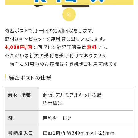
01
機密ポストで月一回の定期回収をします。
鍵付きキャビネットを無料貸し出しいたします。
4,000円/回
で回収して溶解証明書は
無料
です。
※ただいま新規の受付を受け付けておりません
現在ご利用中のお客様は引き続きご利用可能です
機密ポストの仕様
素材･塗装
鋼板、アルミアルキッド樹脂
焼付塗装
鍵
特殊キー付き
書類投入口
正面1箇所 W340mm×H25mm