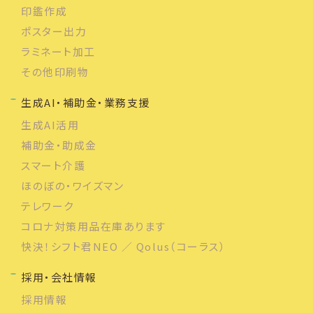
印鑑作成
ポスター出力
ラミネート加工
その他印刷物
生成AI・補助金・業務支援
生成AI活用
補助金・助成金
スマート介護
ほのぼの・ワイズマン
テレワーク
コロナ対策用品在庫あります
快決！シフト君NEO ／ Qolus（コーラス）
採用・会社情報
採用情報