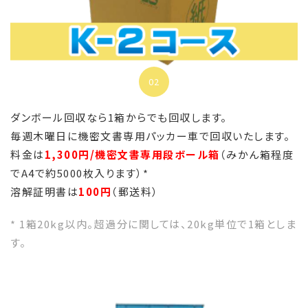
02
ダンボール回収なら1箱からでも回収します。
毎週木曜日に機密文書専用パッカー車で回収いたします。
料金は
1,300円/機密文書専用段ボール箱
（みかん箱程度
でA4で約5000枚入ります）*
溶解証明書は
100円
（郵送料）
* 1箱20kg以内。超過分に関しては、20kg単位で1箱としま
す。