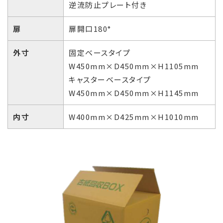
逆流防止プレート付き
扉
扉開口180°
外寸
固定ベースタイプ
W450mm×D450mm×H1105mm
キャスターベースタイプ
W450mm×D450mm×H1145mm
内寸
W400mm×D425mm×H1010mm