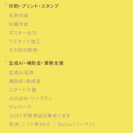
印刷・プリント・スタンプ
名刺作成
印鑑作成
ポスター出力
ラミネート加工
その他印刷物
生成AI・補助金・業務支援
生成AI活用
補助金・助成金
スマート介護
ほのぼの・ワイズマン
テレワーク
コロナ対策用品在庫あります
快決！シフト君NEO ／ Qolus（コーラス）