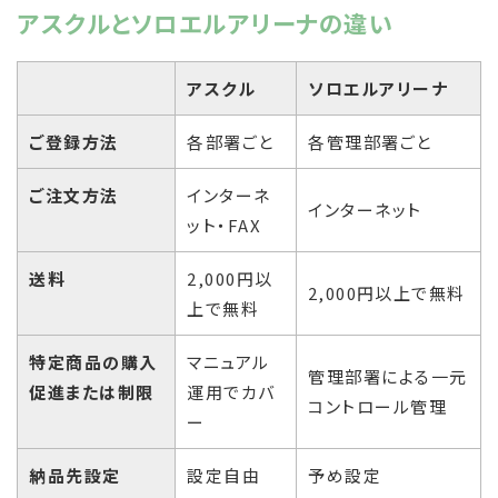
アスクルとソロエルアリーナの違い
アスクル
ソロエルアリーナ
ご登録方法
各部署ごと
各管理部署ごと
ご注文方法
インターネ
インターネット
ット・FAX
送料
2,000円以
2,000円以上で無料
上で無料
特定商品の購入
マニュアル
管理部署による一元
促進または制限
運用でカバ
コントロール管理
ー
納品先設定
設定自由
予め設定