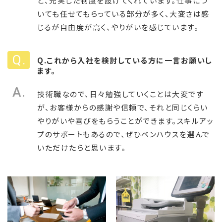
ど、充実した制度を設けてくれています。仕事につ
いても任せてもらっている部分が多く、大変さは感
じるが自由度が高く、やりがいを感じています。
Q.これから入社を検討している方に一言お願いし
ます。
技術職なので、日々勉強していくことは大変です
が、お客様からの感謝や信頼で、それと同じくらい
やりがいや喜びをもらうことができます。スキルアッ
プのサポートもあるので、ぜひベンハウスを選んで
いただけたらと思います。