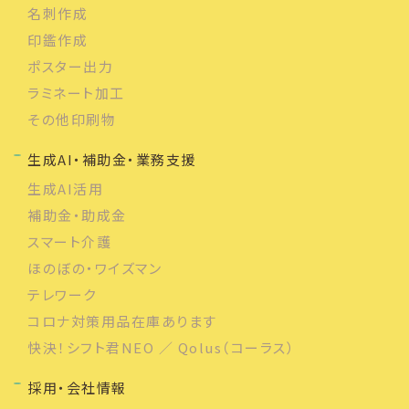
名刺作成
印鑑作成
ポスター出力
ラミネート加工
その他印刷物
生成AI・補助金・業務支援
生成AI活用
補助金・助成金
スマート介護
ほのぼの・ワイズマン
テレワーク
コロナ対策用品在庫あります
快決！シフト君NEO ／ Qolus（コーラス）
採用・会社情報